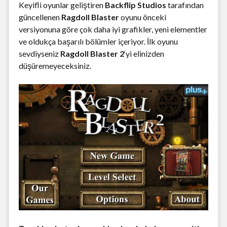
Keyifli oyunlar geliştiren
Backflip Studios
tarafından
güncellenen
Ragdoll Blaster
oyunu önceki
versiyonuna göre çok daha iyi grafikler, yeni elementler
ve oldukça başarılı bölümler içeriyor. İlk oyunu
sevdiyseniz
Ragdoll Blaster 2
‘yi elinizden
düşüremeyeceksiniz.