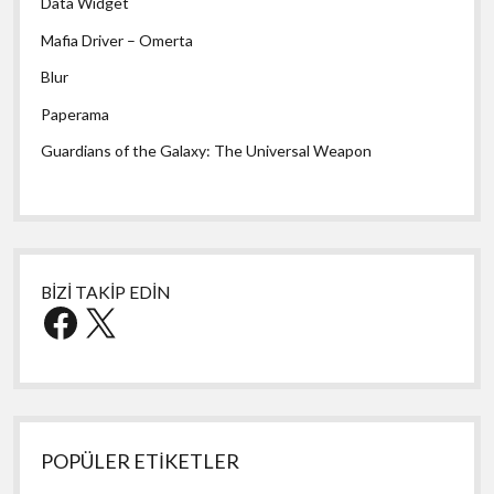
Data Widget
Mafia Driver – Omerta
Blur
Paperama
Guardians of the Galaxy: The Universal Weapon
BİZİ TAKİP EDİN
Facebook
X
POPÜLER ETİKETLER