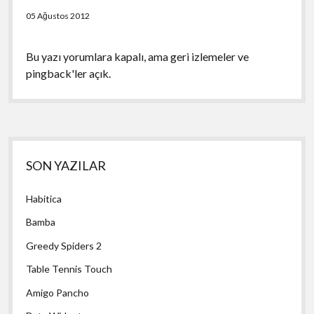
05 Ağustos 2012
Bu yazı yorumlara kapalı, ama
geri izlemeler
ve
pingback'ler açık.
Yan
SON YAZILAR
Menü
Habitica
Bamba
Greedy Spiders 2
Table Tennis Touch
Amigo Pancho