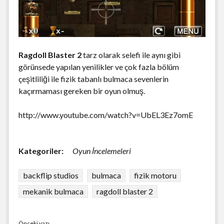
Ragdoll Blaster 2
tarz olarak selefi ile aynı gibi
görünsede yapılan yenilikler ve çok fazla bölüm
çeşitliliği ile fizik tabanlı bulmaca sevenlerin
kaçırmaması gereken bir oyun olmuş.
http://www.youtube.com/watch?v=UbEL3Ez7omE
Kategoriler:
Oyun İncelemeleri
backflip studios
bulmaca
fizik motoru
mekanik bulmaca
ragdoll blaster 2
Önceki yazı