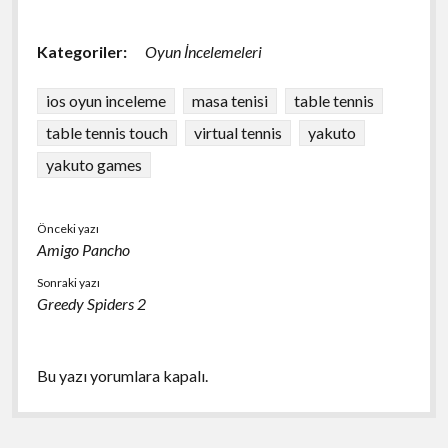
Kategoriler:
Oyun İncelemeleri
ios oyun inceleme
masa tenisi
table tennis
table tennis touch
virtual tennis
yakuto
yakuto games
Önceki yazı
Amigo Pancho
Sonraki yazı
Greedy Spiders 2
Bu yazı yorumlara kapalı.