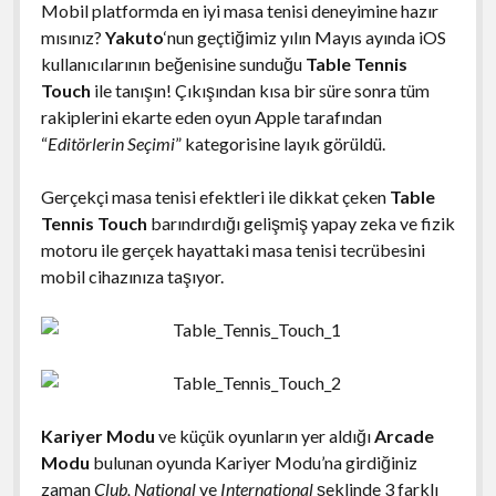
Mobil platformda en iyi masa tenisi deneyimine hazır
mısınız?
Yakuto
‘nun geçtiğimiz yılın Mayıs ayında iOS
kullanıcılarının beğenisine sunduğu
Table Tennis
Touch
ile tanışın! Çıkışından kısa bir süre sonra tüm
rakiplerini ekarte eden oyun Apple tarafından
“
Editörlerin Seçimi
” kategorisine layık görüldü.
Gerçekçi masa tenisi efektleri ile dikkat çeken
Table
Tennis Touch
barındırdığı gelişmiş yapay zeka ve fizik
motoru ile gerçek hayattaki masa tenisi tecrübesini
mobil cihazınıza taşıyor.
Kariyer Modu
ve küçük oyunların yer aldığı
Arcade
Modu
bulunan oyunda Kariyer Modu’na girdiğiniz
zaman
Club, National
ve
International
şeklinde 3 farklı