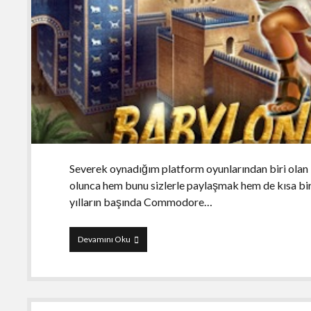
Severek oynadığım platform oyunlarından biri olan B
olunca hem bunu sizlerle paylaşmak hem de kısa bir 
yılların başında Commodore…
Babylonian
Devamını Oku
Twins