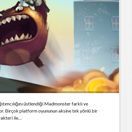
ğıtımcılığını üstlendiği Madmonster farklı ve
or. Birçok platform oyununun aksine tek yönlü bir
akteri ile…