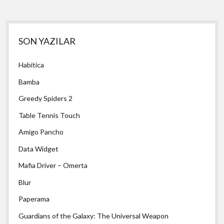
Yan
SON YAZILAR
Menü
Habitica
Bamba
Greedy Spiders 2
Table Tennis Touch
Amigo Pancho
Data Widget
Mafia Driver – Omerta
Blur
Paperama
Guardians of the Galaxy: The Universal Weapon