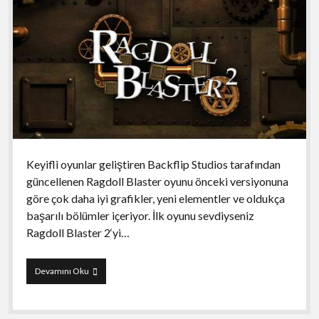
Keyifli oyunlar geliştiren Backflip Studios tarafından
güncellenen Ragdoll Blaster oyunu önceki versiyonuna
göre çok daha iyi grafikler, yeni elementler ve oldukça
başarılı bölümler içeriyor. İlk oyunu sevdiyseniz
Ragdoll Blaster 2‘yi…
Ragdoll
Devamını Oku
Blaster
2