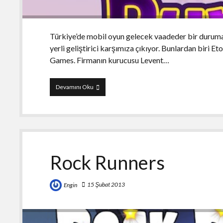
Türkiye’de mobil oyun gelecek vaadeder bir duruma 
yerli geliştirici karşımıza çıkıyor. Bunlardan biri
Games. Firmanın kurucusu Levent…
Purple
Devamını Oku
Cape
Rock Runners
15 Şubat 2013
Engin