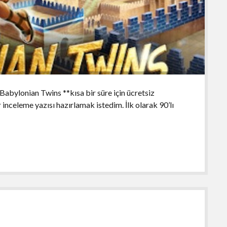
abylonian Twins **kısa bir süre için ücretsiz
inceleme yazısı hazırlamak istedim. İlk olarak 90’lı