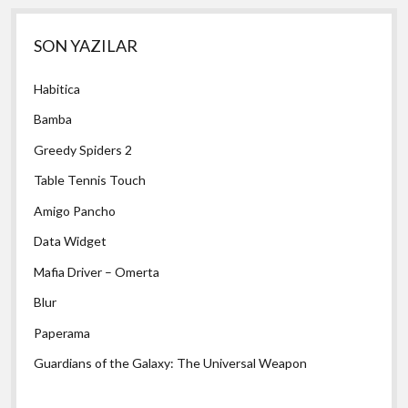
Yan
SON YAZILAR
Menü
Habitica
Bamba
Greedy Spiders 2
Table Tennis Touch
Amigo Pancho
Data Widget
Mafia Driver – Omerta
Blur
Paperama
Guardians of the Galaxy: The Universal Weapon