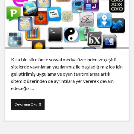
Kısa bir süre önce sosyal medya üzerinden ve çeşitli
sitelerde yayınlanan yazılarımız ile başladığımız ios için
geliştirilmiş uygulama ve oyun tanıtımlarına artık
sitemiz üzerinden de ayrıntılara yer vererek devam
edeceğiz.…
AppMedya
Devamını Oku
Yayında…