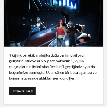
4 kişilik bir ekibin oluşturduğu yerli mobil oyun
geliştirici stüdyosu No-pact, yaklaşık 1,5 yıllık
çalışmalarının ürünü olan Reclaim‘i geçtiğimiz aylarda
beğenimize sunmuştu. Uzun süren bir beta aşaması ve
bunun neticesinde aldıkları geri dönüşler…
Reclaim
Devamını Oku