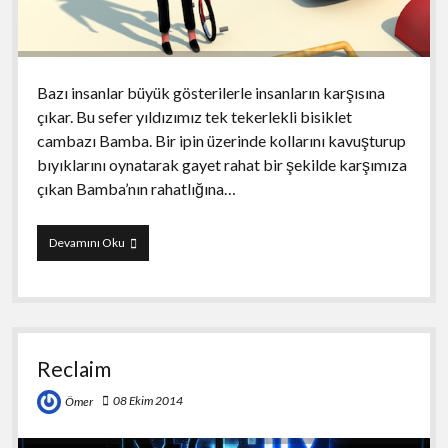
Bazı insanlar büyük gösterilerle insanların karşısına
çıkar. Bu sefer yıldızımız tek tekerlekli bisiklet
cambazı Bamba. Bir ipin üzerinde kollarını kavuşturup
bıyıklarını oynatarak gayet rahat bir şekilde karşımıza
çıkan Bamba’nın rahatlığına…
Bamba
Devamını Oku
Reclaim
08 Ekim 2014
Ömer