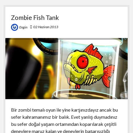
Zombie Fish Tank
02 Haziran 2013
Engin
Bir zombi temalı oyun ile yine karşınızdayız ancak bu
sefer kahramanımız bir balık. Evet yanlış duymadınız
bu sefer doğal yaşam ortamından koparılarak çeşitli
deneylere maruz kalan ve deneylerin başarısızlığı