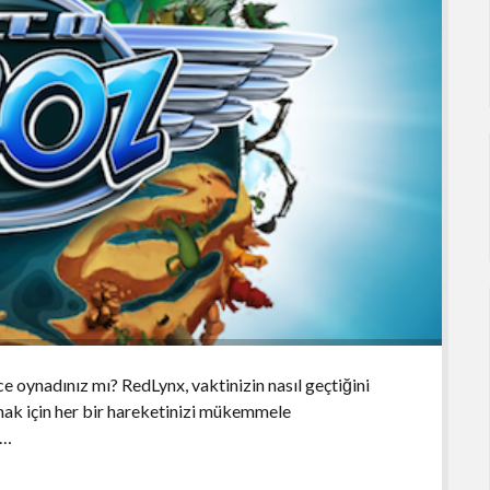
ce oynadınız mı? RedLynx, vaktinizin nasıl geçtiğini
mak için her bir hareketinizi mükemmele
n…