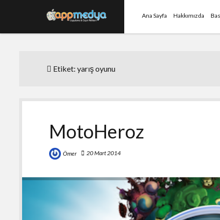
Ana Sayfa
Hakkımızda
Bas
Etiket:
yarış oyunu
MotoHeroz
20 Mart 2014
Ömer