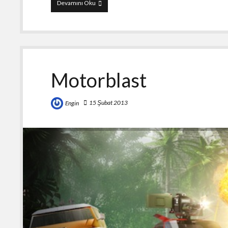
MotoHeroz
Devamını Oku
Motorblast
15 Şubat 2013
Engin