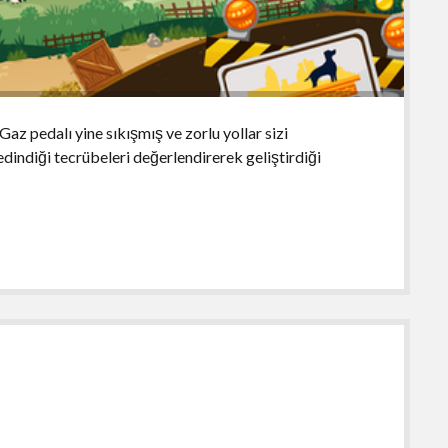
az pedalı yine sıkışmış ve zorlu yollar sizi
indiği tecrübeleri değerlendirerek geliştirdiği