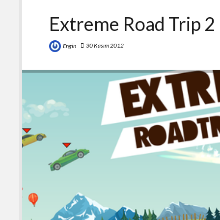
Extreme Road Trip 2
30 Kasım 2012
Engin