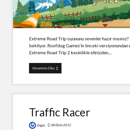
Extreme Road Trip oyununu sevenler hazır mısınız? G
bekliyor. Roofdog Games‘in önceki versiyonundan ed
Extreme Road Trip 2 kesinlikle elinizden…
Extreme
Devamını Oku
Road
Trip
2
Traffic Racer
08 Ekim 2012
Engin