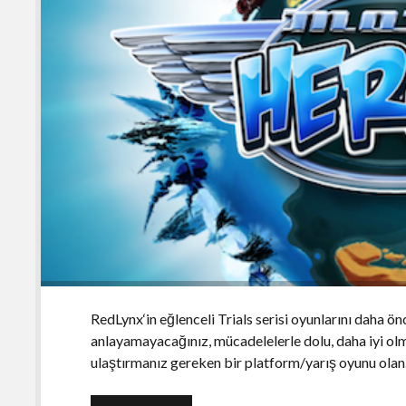
RedLynx‘in eğlenceli Trials serisi oyunlarını daha ön
anlayamayacağınız, mücadelelerle dolu, daha iyi ol
ulaştırmanız gereken bir platform/yarış oyunu ola