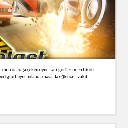
rmda da başı çeken oyun kategorilerinden biridir
eed gibi heyecanlandırmasa da eğlenceli vakit