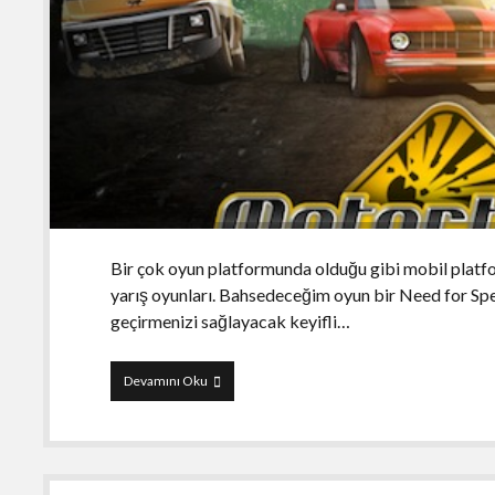
Bir çok oyun platformunda olduğu gibi mobil platfo
yarış oyunları. Bahsedeceğim oyun bir Need for Sp
geçirmenizi sağlayacak keyifli…
Motorblast
Devamını Oku