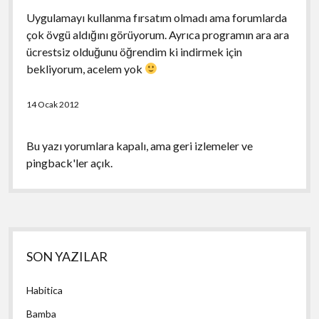
Uygulamayı kullanma fırsatım olmadı ama forumlarda
çok övgü aldığını görüyorum. Ayrıca programın ara ara
ücrestsiz olduğunu öğrendim ki indirmek için
bekliyorum, acelem yok
14 Ocak 2012
Bu yazı yorumlara kapalı, ama
geri izlemeler
ve
pingback'ler açık.
Yan
SON YAZILAR
Menü
Habitica
Bamba