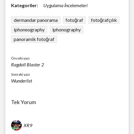
Kategoriler:
Uygulama İncelemeleri
dermandar panorama
fotoğraf
fotoğrafçılık
iphoneography
iphonography
panoramik fotoğraf
Önceki yazı
Ragdoll Blaster 2
Sonraki yazı
Wunderlist
Tek Yorum
XR9