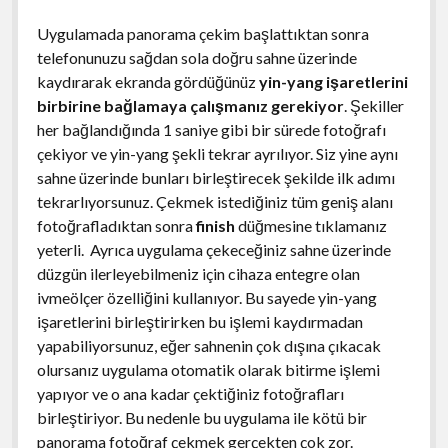
Uygulamada panorama çekim başlattıktan sonra
telefonunuzu sağdan sola doğru sahne üzerinde
kaydırarak ekranda gördüğünüz
yin-yang işaretlerini
birbirine bağlamaya çalışmanız gerekiyor
. Şekiller
her bağlandığında 1 saniye gibi bir sürede fotoğrafı
çekiyor ve yin-yang şekli tekrar ayrılıyor. Siz yine aynı
sahne üzerinde bunları birleştirecek şekilde ilk adımı
tekrarlıyorsunuz. Çekmek istediğiniz tüm geniş alanı
fotoğrafladıktan sonra
finish
düğmesine tıklamanız
yeterli. Ayrıca uygulama çekeceğiniz sahne üzerinde
düzgün ilerleyebilmeniz için cihaza entegre olan
ivmeölçer özelliğini kullanıyor. Bu sayede yin-yang
işaretlerini birleştirirken bu işlemi kaydırmadan
yapabiliyorsunuz, eğer sahnenin çok dışına çıkacak
olursanız uygulama otomatik olarak bitirme işlemi
yapıyor ve o ana kadar çektiğiniz fotoğrafları
birleştiriyor. Bu nedenle bu uygulama ile kötü bir
panorama fotoğraf çekmek gerçekten çok zor.