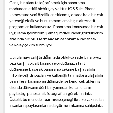
Geniş bir alanı fotoğraflamak için panorama
modundan etkili hiçbir şey yoktur.
iOS 5
ile iPhone
kamerasına yeni özellikler eklenmiş olsada hala bir çok
yeteneği eksik ve bunu tamamlamak için alternatif
programlar kullanıyoruz. Panorama konusunda bir çok
uygulama geliştirilmiş ama şimdiye kadar gördüklerim
arasında hiç biri
Dermandar Panorama
kadar etkili
ve kolay çekim sunmuyor.
Uygulamayı çalıştırdığımızda oldukça sade bir arayüz
bizi karşılıyor, alt kısımda gördüğünüz
start
düğmesine basarak panorama çekime başlayabilir,
info
ile çeşitli ipuçları ve kullanışlı talimatlara ulaşabilir
ve
gallery
kısmına girdiğinizde ise kendi çektikleriniz
dışında dünyanın dört bir yanından kullanıcıların
paylaştığı panoramik fotoğrafları görebilirsiniz.
Üstelik bu menüde
near me
seçeneği ile size yakın olan
insanların paylaşımlarını da görme imkanına sahipsiniz.