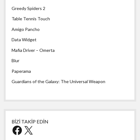
Greedy Spiders 2
Table Tennis Touch
Amigo Pancho
Data Widget
Mafia Driver – Omerta
Blur
Paperama
Guardians of the Galaxy: The Universal Weapon
BİZİ TAKİP EDİN
Facebook
X