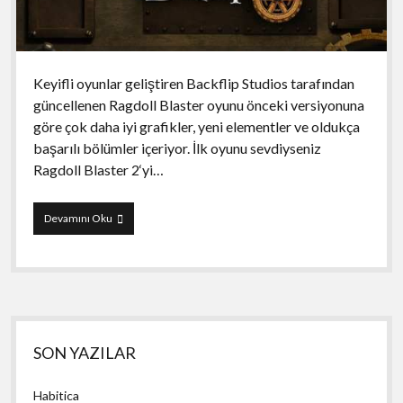
Keyifli oyunlar geliştiren Backflip Studios tarafından
güncellenen Ragdoll Blaster oyunu önceki versiyonuna
göre çok daha iyi grafikler, yeni elementler ve oldukça
başarılı bölümler içeriyor. İlk oyunu sevdiyseniz
Ragdoll Blaster 2‘yi…
Ragdoll
Devamını Oku
Blaster
2
Yan
SON YAZILAR
Menü
Habitica