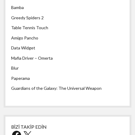
Bamba
Greedy Spiders 2
Table Tennis Touch
Amigo Pancho
Data Widget
Mafia Driver – Omerta
Blur
Paperama
Guardians of the Galaxy: The Universal Weapon
BİZİ TAKİP EDİN
Facebook
X