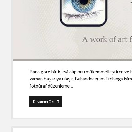
Bana göre bir işlevi alıp onu mükemmelleştiren ve b
zaman başarıya ulaşır. Bahsedeceğim Etchings isimli
fotoğraf düzenleme…
Etchings
Devamını Oku