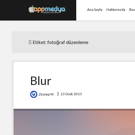
Ana Sayfa
Hakkımızda
Bas
Etiket:
fotoğraf düzenleme
Blur
13 Ocak 2015
Zeynep M.