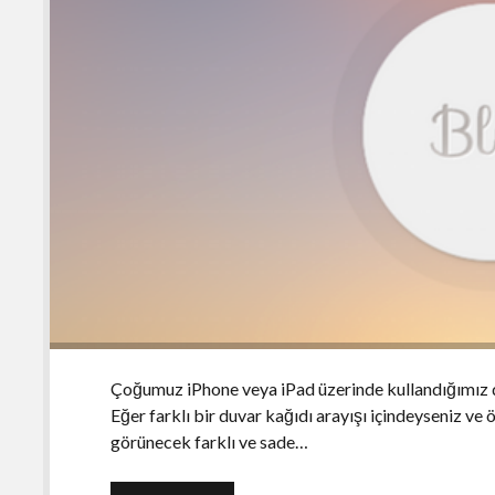
Çoğumuz iPhone veya iPad üzerinde kullandığımız duva
Eğer farklı bir duvar kağıdı arayışı içindeyseniz ve 
görünecek farklı ve sade…