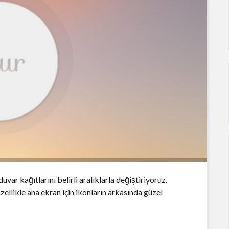
r kağıtlarını belirli aralıklarla değiştiriyoruz.
özellikle ana ekran için ikonların arkasında güzel