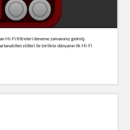
man Hi-Fi filtreleri deneme zamanınız gelmiş.
anabilen stilleri ile birlikte dünyanın ilk Hi-Fi