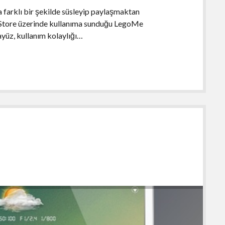
da farklı bir şekilde süsleyip paylaşmaktan
pp Store üzerinde kullanıma sunduğu LegoMe
yüz, kullanım kolaylığı…