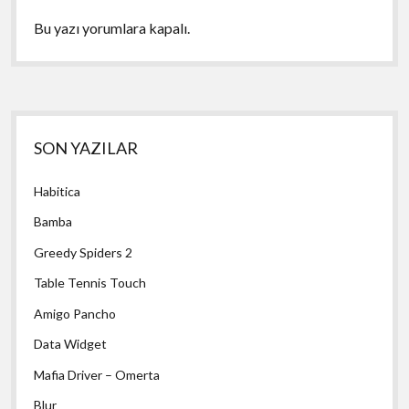
Bu yazı yorumlara kapalı.
Yan
SON YAZILAR
Menü
Habitica
Bamba
Greedy Spiders 2
Table Tennis Touch
Amigo Pancho
Data Widget
Mafia Driver – Omerta
Blur