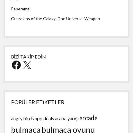
Paperama
Guardians of the Galaxy: The Universal Weapon
BİZİ TAKİP EDİN
Facebook
X
POPÜLER ETİKETLER
arcade
angry birds
app deals
araba yarışı
bulmaca
bulmaca oyunu