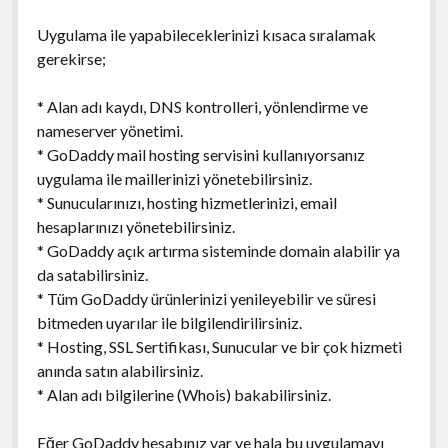
Uygulama ile yapabileceklerinizi kısaca sıralamak
gerekirse;
* Alan adı kaydı, DNS kontrolleri, yönlendirme ve
nameserver yönetimi.
* GoDaddy mail hosting servisini kullanıyorsanız
uygulama ile maillerinizi yönetebilirsiniz.
* Sunucularınızı, hosting hizmetlerinizi, email
hesaplarınızı yönetebilirsiniz.
* GoDaddy açık artırma sisteminde domain alabilir ya
da satabilirsiniz.
* Tüm GoDaddy ürünlerinizi yenileyebilir ve süresi
bitmeden uyarılar ile bilgilendirilirsiniz.
* Hosting, SSL Sertifikası, Sunucular ve bir çok hizmeti
anında satın alabilirsiniz.
* Alan adı bilgilerine (Whois) bakabilirsiniz.
Eğer GoDaddy hesabınız var ve hala bu uygulamayı