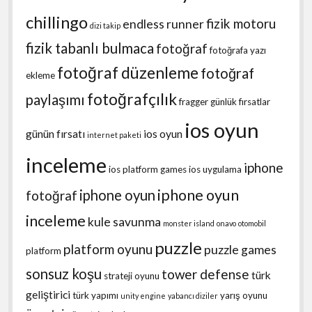
chillingo
fizik motoru
endless runner
dizi takip
fizik tabanlı bulmaca
fotoğraf
fotoğrafa yazı
fotoğraf düzenleme
fotoğraf
ekleme
fotoğrafçılık
paylaşımı
fragger
günlük fırsatlar
ios oyun
günün fırsatı
ios oyun
internet paketi
inceleme
iphone
ios platform games
ios uygulama
iphone oyun
iphone oyun
fotoğraf
inceleme
kule savunma
monster island
onavo
otomobil
puzzle
platform oyunu
puzzle games
platform
sonsuz koşu
tower defense
türk
strateji oyunu
geliştirici
türk yapımı
yarış oyunu
unity engine
yabancı diziler