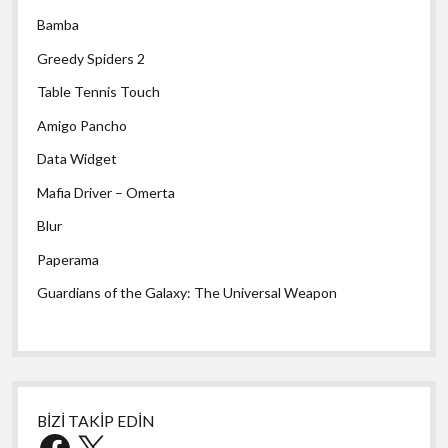
Bamba
Greedy Spiders 2
Table Tennis Touch
Amigo Pancho
Data Widget
Mafia Driver – Omerta
Blur
Paperama
Guardians of the Galaxy: The Universal Weapon
BİZİ TAKİP EDİN
Facebook
X