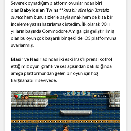
Severek oynadığım platform oyunlarından biri
olan
Babylonian Twins
**
kısa bir süre için ücretsiz
olunca
hem bunu sizlerle paylaşmak hem de kısa bir
inceleme yazısı hazırlamak istedim. İlk olarak
90’lı
yılların başında
Commodore Amiga için geliştirilmiş
olan bu oyun çok başarılı bir şekilde iOS platformuna
uyarlanmış.
Blasir
ve
Nasir
adından iki eski Irak’lı prensi kotrol
ettiğimiz oyun, grafik ve ses açısından bakıldığında
amiga platformundan gelen bir oyun için hoş
karşılanabilir seviyede.