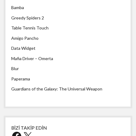
Bamba
Greedy Spiders 2
Table Tennis Touch
Amigo Pancho
Data Widget
Mafia Driver – Omerta
Blur
Paperama
Guardians of the Galaxy: The Universal Weapon
BİZİ TAKİP EDİN
Facebook
X