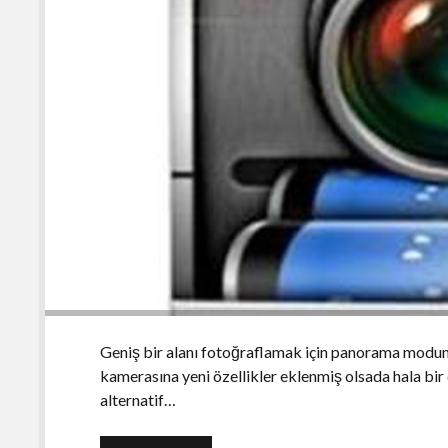
Geniş bir alanı fotoğraflamak için panorama modunda
kamerasına yeni özellikler eklenmiş olsada hala bi
alternatif…