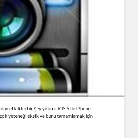
n etkili hiçbir şey yoktur. iOS 5 ile iPhone
r çok yeteneği eksik ve bunu tamamlamak için