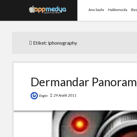
Ana Sayfa
Hakkımızda
Bas
Etiket:
iphonography
Dermandar Panoram
29 Aralık 2011
Engin