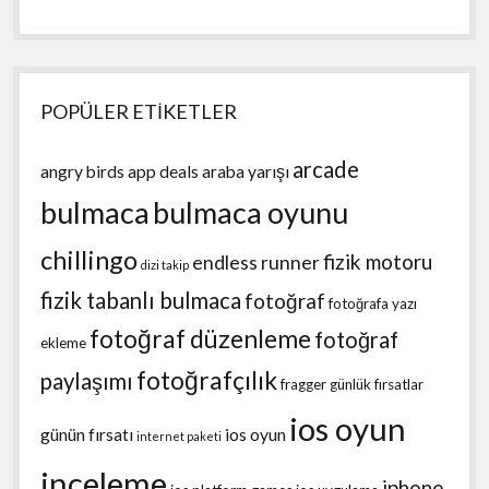
POPÜLER ETİKETLER
arcade
angry birds
app deals
araba yarışı
bulmaca
bulmaca oyunu
chillingo
fizik motoru
endless runner
dizi takip
fizik tabanlı bulmaca
fotoğraf
fotoğrafa yazı
fotoğraf düzenleme
fotoğraf
ekleme
fotoğrafçılık
paylaşımı
fragger
günlük fırsatlar
ios oyun
günün fırsatı
ios oyun
internet paketi
inceleme
iphone