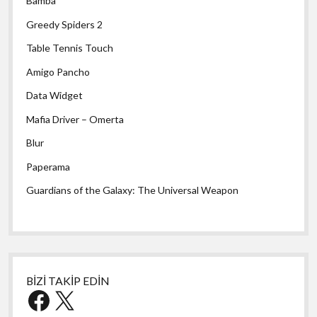
Bamba
Greedy Spiders 2
Table Tennis Touch
Amigo Pancho
Data Widget
Mafia Driver – Omerta
Blur
Paperama
Guardians of the Galaxy: The Universal Weapon
BİZİ TAKİP EDİN
Facebook
X