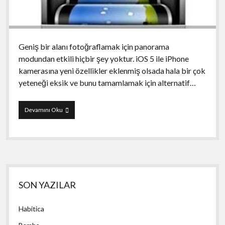
Geniş bir alanı fotoğraflamak için panorama
modundan etkili hiçbir şey yoktur. iOS 5 ile iPhone
kamerasına yeni özellikler eklenmiş olsada hala bir çok
yeteneği eksik ve bunu tamamlamak için alternatif…
Dermandar
Devamını Oku
Panorama
Yan
SON YAZILAR
Menü
Habitica