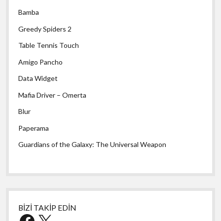
Bamba
Greedy Spiders 2
Table Tennis Touch
Amigo Pancho
Data Widget
Mafia Driver – Omerta
Blur
Paperama
Guardians of the Galaxy: The Universal Weapon
BİZİ TAKİP EDİN
Facebook
X