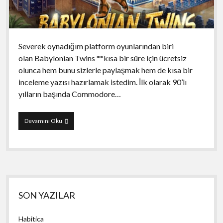
Severek oynadığım platform oyunlarından biri
olan Babylonian Twins **kısa bir süre için ücretsiz
olunca hem bunu sizlerle paylaşmak hem de kısa bir
inceleme yazısı hazırlamak istedim. İlk olarak 90’lı
yılların başında Commodore…
Babylonian
Devamını Oku
Twins
Yan
SON YAZILAR
Menü
Habitica