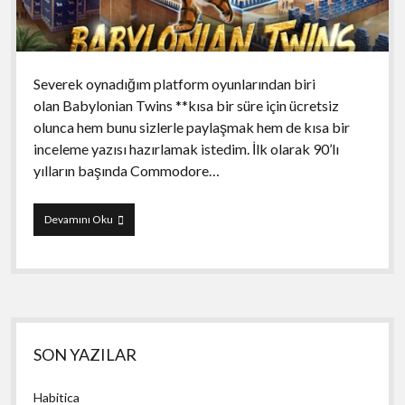
Severek oynadığım platform oyunlarından biri
olan Babylonian Twins **kısa bir süre için ücretsiz
olunca hem bunu sizlerle paylaşmak hem de kısa bir
inceleme yazısı hazırlamak istedim. İlk olarak 90’lı
yılların başında Commodore…
Babylonian
Devamını Oku
Twins
Yan
SON YAZILAR
Menü
Habitica