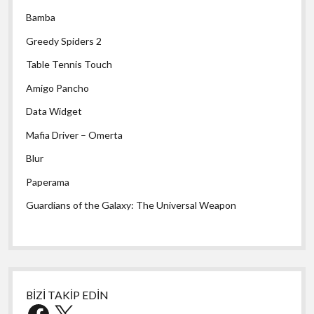
Bamba
Greedy Spiders 2
Table Tennis Touch
Amigo Pancho
Data Widget
Mafia Driver – Omerta
Blur
Paperama
Guardians of the Galaxy: The Universal Weapon
BİZİ TAKİP EDİN
Facebook
X