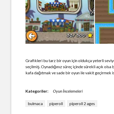
Grafikleri bu tarz bir oyun için oldukça yeterli se
seçilmiş. Oynadığınız süreç içinde sürekli açık olsa 
kafa dağıtmak ve sade bir oyun ile vakit geçirmek i
Kategoriler:
Oyun İncelemeleri
bulmaca
piperoll
piperoll 2 ages