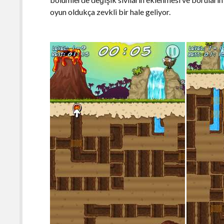
oyun oldukça zevkli bir hale geliyor.