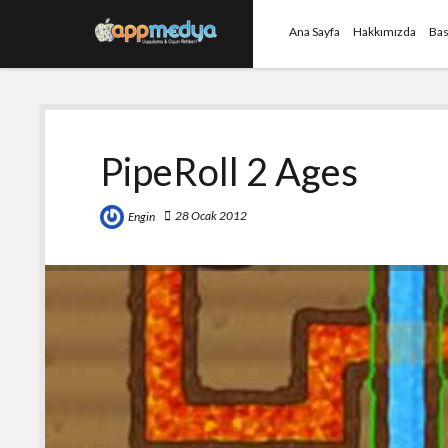
Ana Sayfa
Hakkımızda
Bas
PipeRoll 2 Ages
28 Ocak 2012
Engin