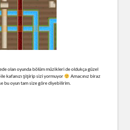
viyede olan oyunda bölüm müzikleri de oldukça güzel
bile kafanızı şişirip sizi yormuyor
Amacınız biraz
se bu oyun tam size göre diyebilirim.