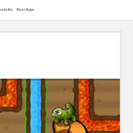
ında Biz
Bize Ulaşın