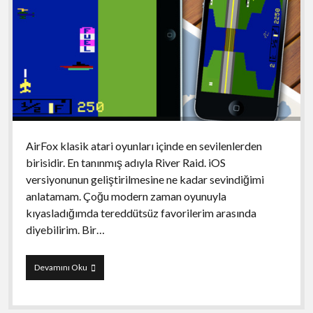
AirFox klasik atari oyunları içinde en sevilenlerden
birisidir. En tanınmış adıyla River Raid. iOS
versiyonunun geliştirilmesine ne kadar sevindiğimi
anlatamam. Çoğu modern zaman oyunuyla
kıyasladığımda tereddütsüz favorilerim arasında
diyebilirim. Bir…
AirFox
Devamını Oku