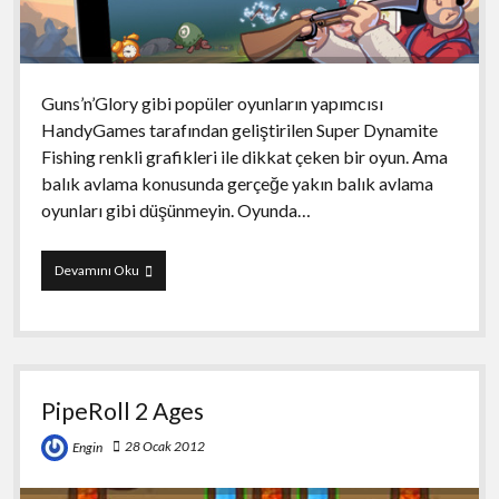
Guns’n’Glory gibi popüler oyunların yapımcısı
HandyGames tarafından geliştirilen Super Dynamite
Fishing renkli grafikleri ile dikkat çeken bir oyun. Ama
balık avlama konusunda gerçeğe yakın balık avlama
oyunları gibi düşünmeyin. Oyunda…
Super
Devamını Oku
Dynamite
Fishing
PipeRoll 2 Ages
28 Ocak 2012
Engin