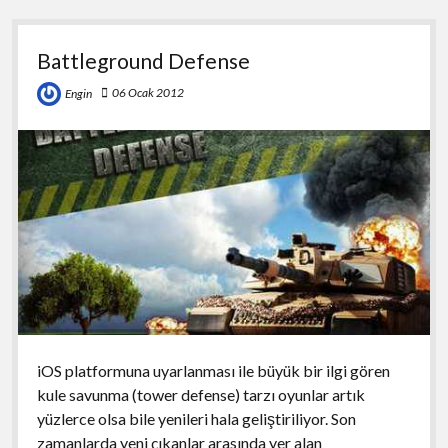
Battleground Defense
06 Ocak 2012
Engin
iOS platformuna uyarlanması ile büyük bir ilgi gören
kule savunma (tower defense) tarzı oyunlar artık
yüzlerce olsa bile yenileri hala geliştiriliyor. Son
zamanlarda yeni çıkanlar arasında yer alan