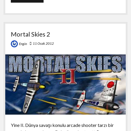
Glider
vs.
Gnomes
Mortal Skies 2
11 Ocak 2012
Engin
Yine II. Dünya savaşı konulu arcade shooter tarzı bir