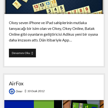
Okey seven iPhone ve iPad sahiplerinin mutlaka
tanıyacağı bir isim olan ve Okey, Okey Online, Batak
Online gibi oyunların geliştiricisi Adikus yeni bir oyuna
daha imzasını attı. Dün itibariyle App…
Okey
Devamını Oku
51
AirFox
10 Ocak 2012
Ömer