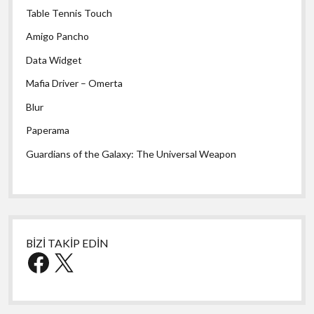
Table Tennis Touch
Amigo Pancho
Data Widget
Mafia Driver – Omerta
Blur
Paperama
Guardians of the Galaxy: The Universal Weapon
BİZİ TAKİP EDİN
Facebook
X