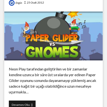
25 Ocak 2012
Engin
Neon Play tarafından geliştirilen ve bir zamanlar
kendine uzunca bir süre üst sıralarda yer edinen Paper
Glider oyununu sonunda dayanamayıp yüklemiş ancak
sadece kağıt bir uçağı olabildiğince uzun mesafeye
uçurmakla…
Paper
Devamını Oku