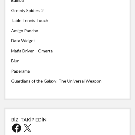
Bamba
Greedy Spiders 2
Table Tennis Touch
Amigo Pancho
Data Widget
Mafia Driver – Omerta
Blur
Paperama
Guardians of the Galaxy: The Universal Weapon
BİZİ TAKİP EDİN
Facebook
X