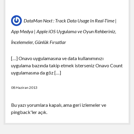
DataMan Next : Track Data Usage In Real-Time |
App Medya | Apple iOS Uygulama ve Oyun Rehberiniz,
İncelemeler, Günlük Fırsatlar
[…] Onavo uygulamasına ve data kullanımınızı
uygulama bazında takip etmek isterseniz Onavo Count
uygulamasına da göz […]
08 Haziran 2013
Bu yazı yorumlara kapalı, ama
geri izlemeler
ve
pingback'ler açık.