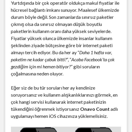
Yurtdışında bir çok operatör oldukça makul fiyatlar ile
hücresel bağlantı imkanı sunuyor. Maalesef ülkemizde
durum böyle değil. Son zamanlarda sınırsız paketler
çıkmış olsa da sınırsız olmayan düşük boyutlu
paketlerin kullanım oranı daha yüksek seviyelerde.
Fiyatlar yüksek olunca ülkemizde insanlar kullanım
şeklinden ziyade bütçesine göre bir internet paketi
almayı tercih ediyor. Bu da her ay “
Daha 1 hafta var,
paketim ne kadar çabuk bitti?
“, “
Acaba Facebook’ta çok
gezdiğim için mi hemen bitiyor?
” gibi soruların
çoğalmasına neden oluyor.
Eğer siz de bu tür soruları her ay kendinize
soruyorsanız ve kullanım alışkanlıklarınızı görmek, en
çok hangi servisi kullanarak internet paketinizin
tükendiğini öğrenmek istiyorsanız
Onavo Count
adlı
uygulamayı hemen iOS cihazınıza yüklemelisiniz.