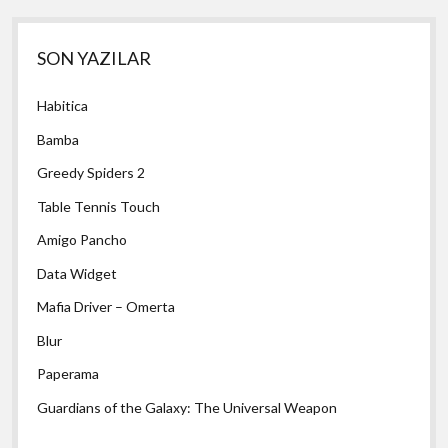
Yan
SON YAZILAR
Menü
Habitica
Bamba
Greedy Spiders 2
Table Tennis Touch
Amigo Pancho
Data Widget
Mafia Driver – Omerta
Blur
Paperama
Guardians of the Galaxy: The Universal Weapon