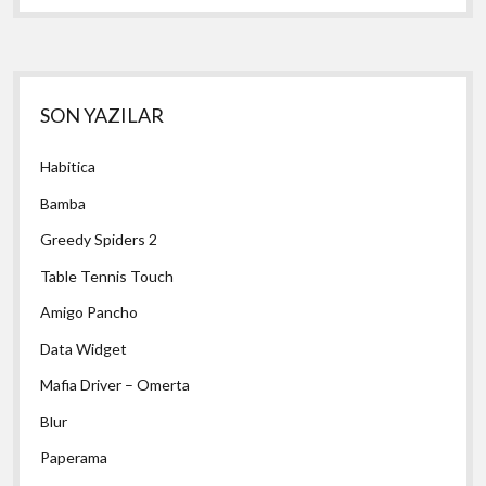
Yan
SON YAZILAR
Menü
Habitica
Bamba
Greedy Spiders 2
Table Tennis Touch
Amigo Pancho
Data Widget
Mafia Driver – Omerta
Blur
Paperama