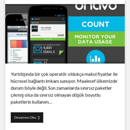
Yurtdışında bir çok operatör oldukça makul fiyatlar ile
hücresel bağlantı imkanı sunuyor. Maalesef ülkemizde
durum böyle değil. Son zamanlarda sınırsız paketler
çıkmış olsa da sınırsız olmayan düşük boyutlu
paketlerin kullanım…
Onavo
Devamını Oku
Count