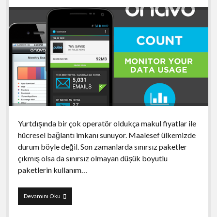
Yurtdışında bir çok operatör oldukça makul fiyatlar ile
hücresel bağlantı imkanı sunuyor. Maalesef ülkemizde
durum böyle değil. Son zamanlarda sınırsız paketler
çıkmış olsa da sınırsız olmayan düşük boyutlu
paketlerin kullanım…
Onavo
Devamını Oku
Count