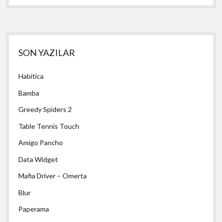
Yan
SON YAZILAR
Menü
Habitica
Bamba
Greedy Spiders 2
Table Tennis Touch
Amigo Pancho
Data Widget
Mafia Driver – Omerta
Blur
Paperama