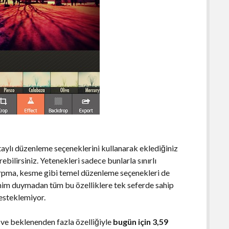
taylı düzenleme seçeneklerini kullanarak eklediğiniz
rebilirsiniz. Yetenekleri sadece bunlarla sınırlı
ırpma, kesme gibi temel düzenleme seçenekleri de
nim duymadan tüm bu özelliklere tek seferde sahip
desteklemiyor.
 ve beklenenden fazla özelliğiyle
bugün için 3,59