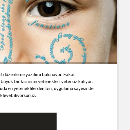
af düzenleme yazılımı bulunuyor. Fakat
büyük bir kısmının yetenekleri yetersiz kalıyor.
uda en yeteneklilerden biri, uygulama sayesinde
ekleyebiliyorsunuz.