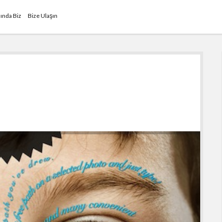
ında Biz
Bize Ulaşın