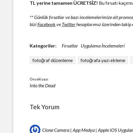
TL yerine tamamen ÜCRETSİZ!
Bu fırsatı kaçır
** Günlük fırsatlar ve bazı incelemelerimize ait prom
bizi
Facebook
ve
Twitter
hesaplarımız üzerinden takip e
Kategoriler:
Fırsatlar
Uygulama İncelemeleri
fotoğraf düzenleme
fotoğrafa yazı ekleme
Önceki yazı
Into the Dead
Tek Yorum
Clone Camera | App Medya | Apple iOS Uygulama