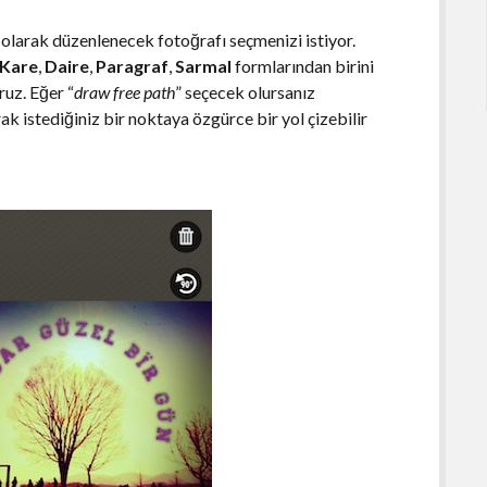
k olarak düzenlenecek fotoğrafı seçmenizi istiyor.
Kare
,
Daire
,
Paragraf
,
Sarmal
formlarından birini
ruz. Eğer “
draw free path
” seçecek olursanız
k istediğiniz bir noktaya özgürce bir yol çizebilir