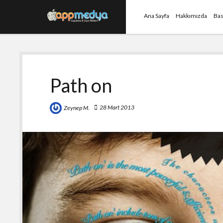
Ana Sayfa
Hakkımızda
Bas
Path on
28 Mart 2013
Zeynep M.