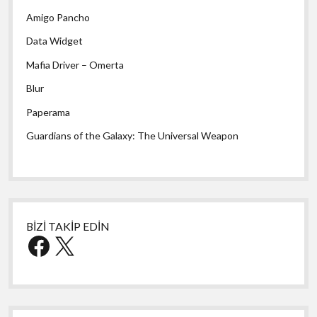
Amigo Pancho
Data Widget
Mafia Driver – Omerta
Blur
Paperama
Guardians of the Galaxy: The Universal Weapon
BİZİ TAKİP EDİN
Facebook
X