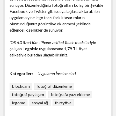
sunuyor. Düzenlediğiniz fotoğrafları kolay bir şekilde
Facebook ve Twitter gibi sosyal ağlara aktarabilen
uygulama yine lego tarzı farklı tasarımların
oluşturduğunuz görüntüye eklenmesi şeklinde
eğlenceli özellikler de sunuyor.
iOS 6.0 üzeri tüm iPhone ve iPod Touch modelleriyle
çalışan
LegoMe
uygulamasına
1,79 TL
fiyat
etiketiyle
buradan
ulaşabilirsiniz.
Kategoriler:
Uygulama İncelemeleri
blockcam
fotoğraf düzenleme
fotoğraf paylaşım
fotoğrafa yazı ekleme
legome
sosyal ağ
thirtyfive