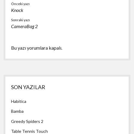
Önceki yazı
Knock
Sonraki yazı
CameraBag 2
Bu yazı yorumlara kapalı.
Yan
SON YAZILAR
Menü
Habitica
Bamba
Greedy Spiders 2
Table Tennis Touch