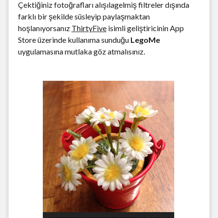
Çektiğiniz fotoğrafları alışılagelmiş filtreler dışında
farklı bir şekilde süsleyip paylaşmaktan
hoşlanıyorsanız
ThirtyFive
isimli geliştiricinin App
Store üzerinde kullanıma sunduğu
LegoMe
uygulamasına mutlaka göz atmalısınız.