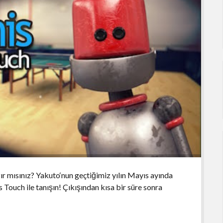
r mısınız? Yakuto‘nun geçtiğimiz yılın Mayıs ayında
 Touch ile tanışın! Çıkışından kısa bir süre sonra