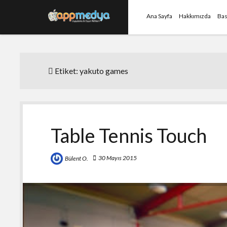
Ana Sayfa
Hakkımızda
Bas
Etiket:
yakuto games
Table Tennis Touch
30 Mayıs 2015
Bülent O.