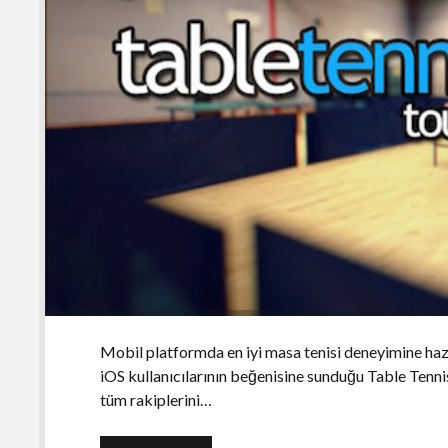
Mobil platformda en iyi masa tenisi deneyimine hazı
iOS kullanıcılarının beğenisine sunduğu Table Tennis
tüm rakiplerini…