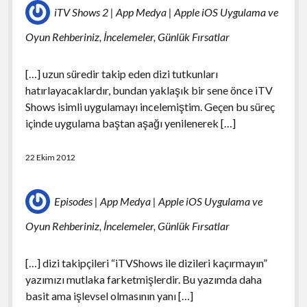
iTV Shows 2 | App Medya | Apple iOS Uygulama ve
Oyun Rehberiniz, İncelemeler, Günlük Fırsatlar
[…] uzun süredir takip eden dizi tutkunları
hatırlayacaklardır, bundan yaklaşık bir sene önce iTV
Shows isimli uygulamayı incelemiştim. Geçen bu süreç
içinde uygulama baştan aşağı yenilenerek […]
22 Ekim 2012
Episodes | App Medya | Apple iOS Uygulama ve
Oyun Rehberiniz, İncelemeler, Günlük Fırsatlar
[…] dizi takipçileri “iTVShows ile dizileri kaçırmayın”
yazımızı mutlaka farketmişlerdir. Bu yazımda daha
basit ama işlevsel olmasının yanı […]