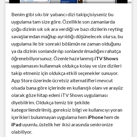
Benim gibi sıkı bir yabancı dizi takipçisiyseniz bu
uygulama tam size göre. Özellikle son zamanlarda
çoğu dizinin sık sık ara verdiği ve bazı dizilerin reyting
savaşlarından mağlup ayrıldığı düşünelecek olursa, bu
uygulama ile bir sonraki bölümün ne zaman olduğunu
ya da dizinin sonlandırılıp sonlandırılmadığını rahatça
öğrenebiliyorsunuz. Özenle hazırlanmış
iTV Shows
uygulamasını kullanmak oldukça kolay ve size dizileri
takip etmeniz için oldukça etkili seçenekler sunuyor.
App Store üzerinde ücretsiz alternatifleri mevcut
olsada bana göre içlerinde en kullanışlı olanı ve arayüz
olarak göze hitap edeni iTV Shows uygulaması
diyebilirim. Oldukça temiz bir şekilde
kategorilendirilmiş, gereksiz bilgi ve kullanıcıyı yoran
içerikleri bulunmayan uygulama hem
iPhone
hem de
iPad
uyumlu, üstelik her ikisi arasında senkronize
olabiliyor.