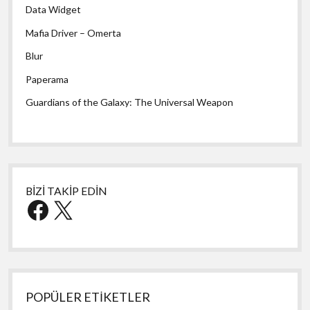
Data Widget
Mafia Driver – Omerta
Blur
Paperama
Guardians of the Galaxy: The Universal Weapon
BİZİ TAKİP EDİN
Facebook
X
POPÜLER ETİKETLER