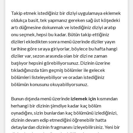
Takip etmek istediğiniz bir diziyi uygulamaya eklemek
oldukça basit, tek yapmanız gereken sağ üst köşedeki
artı düğmesine dokunmak ve istediğiniz diziyi aratıp
onu seçmek, hepsi bu kadar. Bütün takip ettiğiniz
dizileri ekledikten sonra menü üzerinde diziler yayın
tarihine göre sıraya giriyorlar, böylece bu hafta hangi
diziler var, sezon arasında olan bir dizi ne zaman
başlıyor hepsini görebiliyorsunuz. Dizinin üzerine
tıkladığınızda tüm geçmiş bölümler ile gelecek
bölümleri listeleyebiliyor ve oradan istediğiniz
bölümün konusunu okuyabiliyorsunuz.
Bunun dışında menü üzerinde
izlemek için
kısmından
herhangi bir dizinin şimdiye kadar kaç bölüm
oynadığını, sizin bunlardan kaç bölümünü izlediğinizi,
dizinin devam edip etmediğini öğrenebilir hatta
detaylardan dizinin fragmanını izleyebilirsiniz. Yeni bir