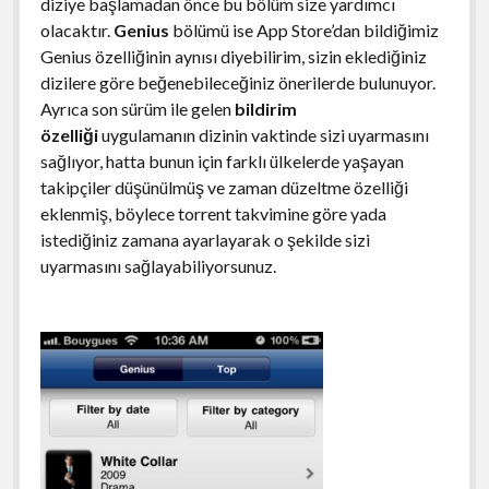
diziye başlamadan önce bu bölüm size yardımcı
olacaktır.
Genius
bölümü ise App Store’dan bildiğimiz
Genius özelliğinin aynısı diyebilirim, sizin eklediğiniz
dizilere göre beğenebileceğiniz önerilerde bulunuyor.
Ayrıca son sürüm ile gelen
bildirim
özelliği
uygulamanın dizinin vaktinde sizi uyarmasını
sağlıyor, hatta bunun için farklı ülkelerde yaşayan
takipçiler düşünülmüş ve zaman düzeltme özelliği
eklenmiş, böylece torrent takvimine göre yada
istediğiniz zamana ayarlayarak o şekilde sizi
uyarmasını sağlayabiliyorsunuz.