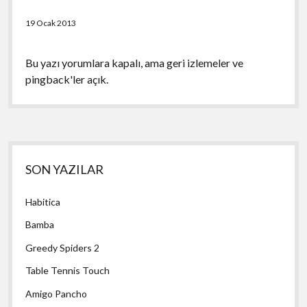
19 Ocak 2013
Bu yazı yorumlara kapalı, ama
geri izlemeler
ve
pingback'ler açık.
Yan
SON YAZILAR
Menü
Habitica
Bamba
Greedy Spiders 2
Table Tennis Touch
Amigo Pancho