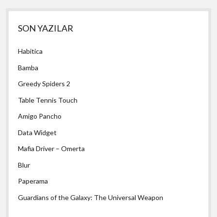
Yan
SON YAZILAR
Menü
Habitica
Bamba
Greedy Spiders 2
Table Tennis Touch
Amigo Pancho
Data Widget
Mafia Driver – Omerta
Blur
Paperama
Guardians of the Galaxy: The Universal Weapon