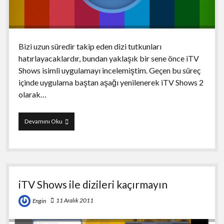
Bizi uzun süredir takip eden dizi tutkunları
hatırlayacaklardır, bundan yaklaşık bir sene önce iTV
Shows isimli uygulamayı incelemiştim. Geçen bu süreç
içinde uygulama baştan aşağı yenilenerek iTV Shows 2
olarak…
iTV
Devamını Oku
Shows
2
iTV Shows ile dizileri kaçırmayın
11 Aralık 2011
Engin