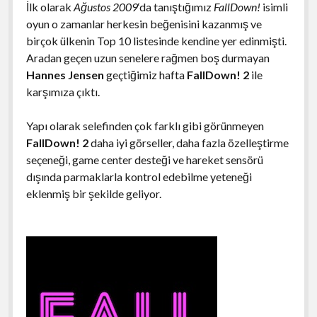
İlk olarak
Ağustos 2009
‘da tanıştığımız
FallDown!
isimli
oyun o zamanlar herkesin beğenisini kazanmış ve
birçok ülkenin Top 10 listesinde kendine yer edinmişti.
Aradan geçen uzun senelere rağmen boş durmayan
Hannes Jensen
geçtiğimiz hafta
FallDown! 2
ile
karşımıza çıktı.
Yapı olarak selefinden çok farklı gibi görünmeyen
FallDown! 2
daha iyi görseller, daha fazla özelleştirme
seçeneği, game center desteği ve hareket sensörü
dışında parmaklarla kontrol edebilme yeteneği
eklenmiş bir şekilde geliyor.