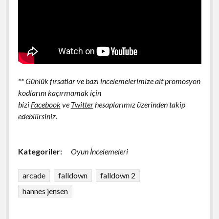
** Günlük fırsatlar ve bazı incelemelerimize ait promosyon
kodlarını kaçırmamak için
bizi
Facebook
ve
Twitter
hesaplarımız üzerinden takip
edebilirsiniz.
Kategoriler:
Oyun İncelemeleri
arcade
falldown
falldown 2
hannes jensen