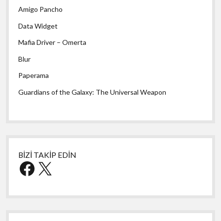
Amigo Pancho
Data Widget
Mafia Driver – Omerta
Blur
Paperama
Guardians of the Galaxy: The Universal Weapon
BİZİ TAKİP EDİN
Facebook
X