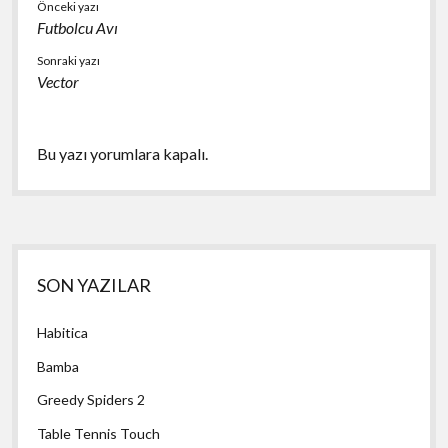
Önceki yazı
Futbolcu Avı
Sonraki yazı
Vector
Bu yazı yorumlara kapalı.
Yan
SON YAZILAR
Menü
Habitica
Bamba
Greedy Spiders 2
Table Tennis Touch