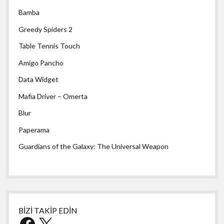
Bamba
Greedy Spiders 2
Table Tennis Touch
Amigo Pancho
Data Widget
Mafia Driver – Omerta
Blur
Paperama
Guardians of the Galaxy: The Universal Weapon
BİZİ TAKİP EDİN
Facebook
X