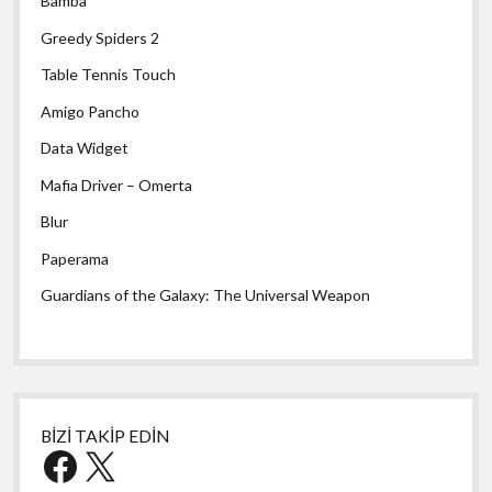
Bamba
Greedy Spiders 2
Table Tennis Touch
Amigo Pancho
Data Widget
Mafia Driver – Omerta
Blur
Paperama
Guardians of the Galaxy: The Universal Weapon
BİZİ TAKİP EDİN
Facebook
X