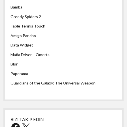
Bamba
Greedy Spiders 2
Table Tennis Touch
Amigo Pancho
Data Widget
Mafia Driver – Omerta
Blur
Paperama
Guardians of the Galaxy: The Universal Weapon
BİZİ TAKİP EDİN
Facebook
X