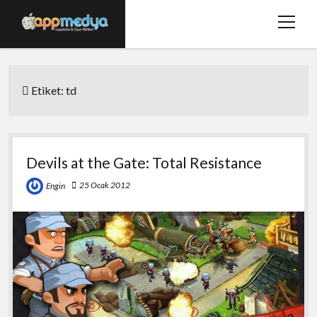
menüy
aç
Ana Sayfa
Etiket:
td
Hakkımızda
Basında Biz
Bize Ulaşın
Devils at the Gate: Total Resistance
twitter
facebook
25 Ocak 2012
Engin