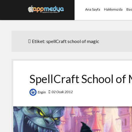
Ana Sayfa
Hakkımızda
Bas
Etiket:
spellCraft school of magic
SpellCraft School of
02 Ocak 2012
Engin