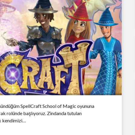
üşündüğüm SpellCraft School of Magic oyununa
ak rolünde başlıyoruz. Zindanda tutulan
k kendimizi…