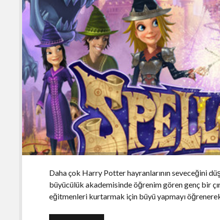
Daha çok Harry Potter hayranlarının seveceğini d
büyücülük akademisinde öğrenim gören genç bir çır
eğitmenleri kurtarmak için büyü yapmayı öğrenere