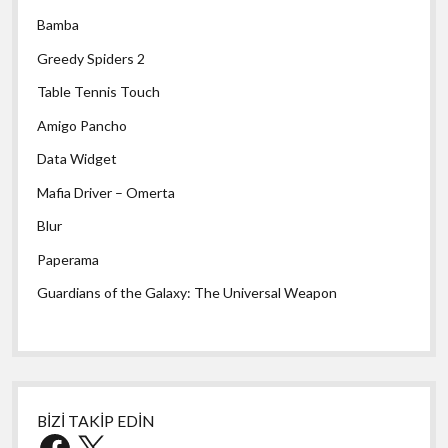
Bamba
Greedy Spiders 2
Table Tennis Touch
Amigo Pancho
Data Widget
Mafia Driver – Omerta
Blur
Paperama
Guardians of the Galaxy: The Universal Weapon
BİZİ TAKİP EDİN
Facebook
X