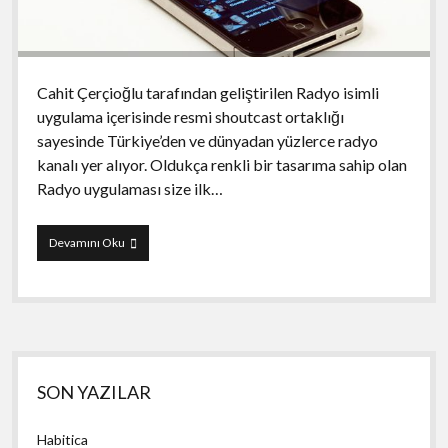
Cahit Çerçioğlu tarafından geliştirilen Radyo isimli
uygulama içerisinde resmi shoutcast ortaklığı
sayesinde Türkiye’den ve dünyadan yüzlerce radyo
kanalı yer alıyor. Oldukça renkli bir tasarıma sahip olan
Radyo uygulaması size ilk…
Yerli
Devamını Oku
Radyo
uygulamaları
Yan
SON YAZILAR
Menü
Habitica