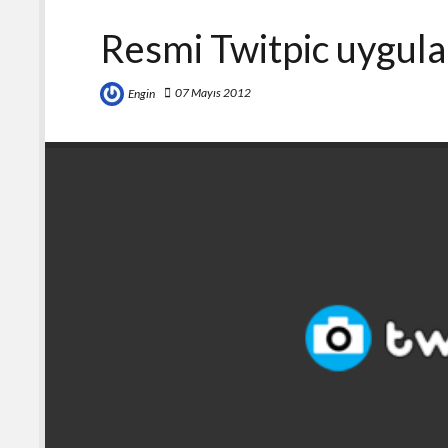
Resmi Twitpic uygula
07 Mayıs 2012
Engin