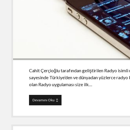
Cahit Çerçioğlu tarafından geliştirilen Radyo isimli
sayesinde Türkiye’den ve dünyadan yüzlerce radyo ka
olan Radyo uygulaması size ilk…
Yerli
Devamını Oku
Radyo
uygulamaları