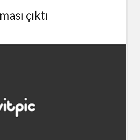
ması çıktı