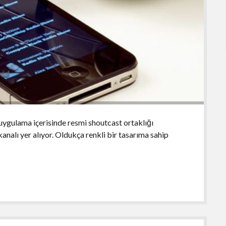
 uygulama içerisinde resmi shoutcast ortaklığı
nalı yer alıyor. Oldukça renkli bir tasarıma sahip