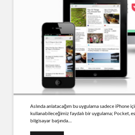
Aslında anlatacağım bu uygulama sadece iPhone için 
kullanabileceğimiz faydalı bir uygulama; Pocket, e
bilgisayar başında…