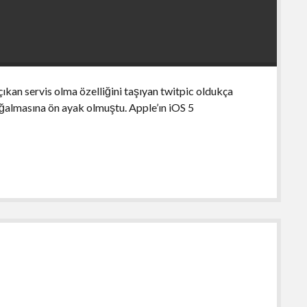
ıkan servis olma özelliğini taşıyan twitpic oldukça
oğalmasına ön ayak olmuştu. Apple’ın iOS 5