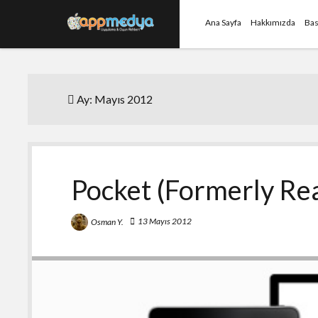
Ana Sayfa
Hakkımızda
Bas
Ay:
Mayıs 2012
Pocket (Formerly Rea
13 Mayıs 2012
Osman Y.