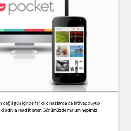
değil gün içinde farklı cihazlarda da ihtiyaç duyup
ski adıyla read it later. Günümüzde malum hepimiz