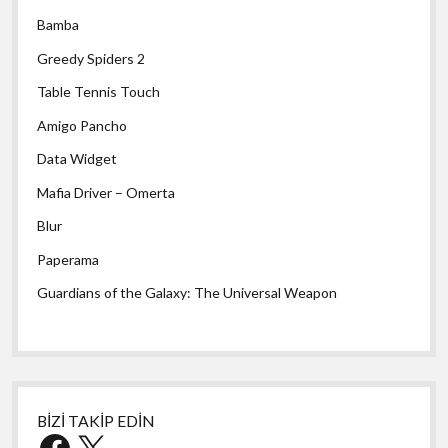
Bamba
Greedy Spiders 2
Table Tennis Touch
Amigo Pancho
Data Widget
Mafia Driver – Omerta
Blur
Paperama
Guardians of the Galaxy: The Universal Weapon
BİZİ TAKİP EDİN
Facebook
X