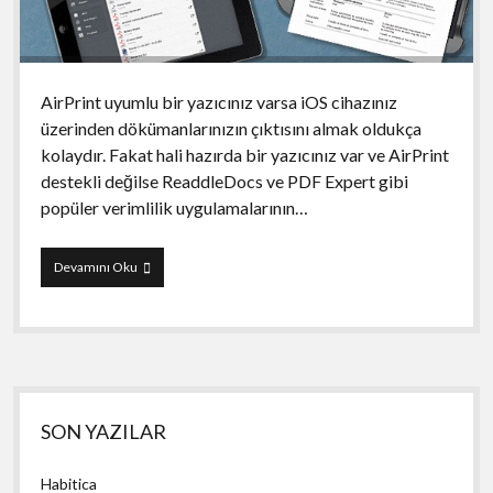
AirPrint uyumlu bir yazıcınız varsa iOS cihazınız
üzerinden dökümanlarınızın çıktısını almak oldukça
kolaydır. Fakat hali hazırda bir yazıcınız var ve AirPrint
destekli değilse ReaddleDocs ve PDF Expert gibi
popüler verimlilik uygulamalarının…
Printer
Devamını Oku
Pro
Yan
SON YAZILAR
Menü
Habitica