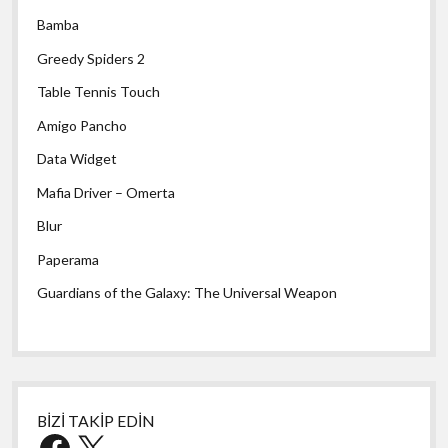
Bamba
Greedy Spiders 2
Table Tennis Touch
Amigo Pancho
Data Widget
Mafia Driver – Omerta
Blur
Paperama
Guardians of the Galaxy: The Universal Weapon
BİZİ TAKİP EDİN
Facebook
X