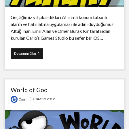
Geçtiğimiz yıl çıkardıkları A! isimli konum tabanlı
alarm ve hatırlatma uygulaması ile adını duyduğumuz
Altuğ İnan, Emir Alan ve Ömer Burak Kır tarafından
kurulan Carlo’s Games Studio bu sefer bir iOS…
Feed
Devamını Oku
Yummy
World of Goo
13 Kasım 2012
Ömer