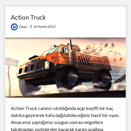
Action Truck
16 Kasım 2012
Ömer
Action Truck canınız sıkıldığında açıp keyifli bir kaç
dakika geçirerek kafa dağıtabileceğiniz basit bir oyun.
Amacımız yaptığımız soygun sonrası engellere
takılmadan, polislerden kaçarak kargo uçağına