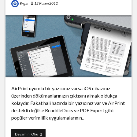
12 Kasım 2012
Engin
AirPrint uyumlu bir yazıcınız varsa iOS cihazınız
üzerinden dökümanlarınızın çıktısını almak oldukça
kolaydır. Fakat hali hazırda bir yazıcınız var ve AirPrint
destekli değilse ReaddleDocs ve PDF Expert gibi
popüler verimlilik uygulamalarının…
Printer
Devamını Oku