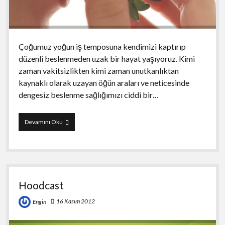
Çoğumuz yoğun iş temposuna kendimizi kaptırıp
düzenli beslenmeden uzak bir hayat yaşıyoruz. Kimi
zaman vakitsizlikten kimi zaman unutkanlıktan
kaynaklı olarak uzayan öğün araları ve neticesinde
dengesiz beslenme sağlığımızı ciddi bir…
Diyetisyen
Devamını Oku
Hoodcast
16 Kasım 2012
Engin