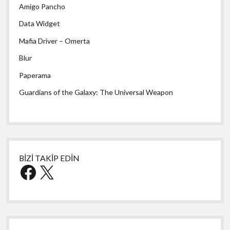
Amigo Pancho
Data Widget
Mafia Driver – Omerta
Blur
Paperama
Guardians of the Galaxy: The Universal Weapon
BİZİ TAKİP EDİN
Facebook
X