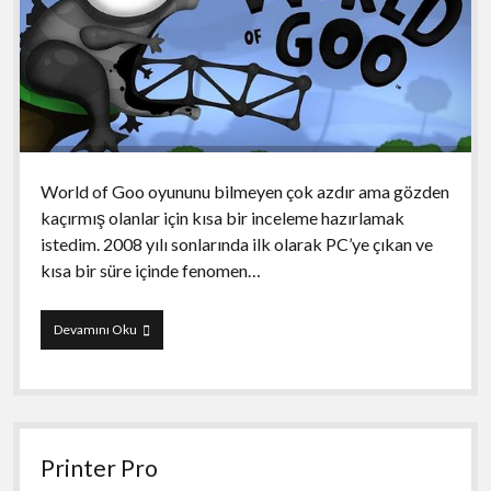
World of Goo oyununu bilmeyen çok azdır ama gözden
kaçırmış olanlar için kısa bir inceleme hazırlamak
istedim. 2008 yılı sonlarında ilk olarak PC’ye çıkan ve
kısa bir süre içinde fenomen…
World
Devamını Oku
of
Goo
Printer Pro