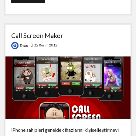
Pro
Call Screen Maker
12 Kasım 2012
Engin
iPhone sahipleri genelde cihazlarını kişiselleştirmeyi