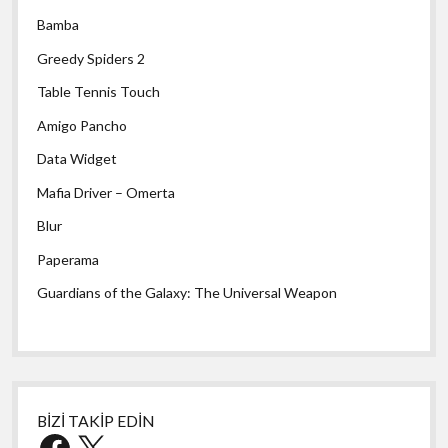
Bamba
Greedy Spiders 2
Table Tennis Touch
Amigo Pancho
Data Widget
Mafia Driver – Omerta
Blur
Paperama
Guardians of the Galaxy: The Universal Weapon
BİZİ TAKİP EDİN
Facebook
X