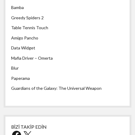
Bamba
Greedy Spiders 2
Table Tennis Touch
Amigo Pancho
Data Widget
Mafia Driver – Omerta
Blur
Paperama
Guardians of the Galaxy: The Universal Weapon
BİZİ TAKİP EDİN
Facebook
X