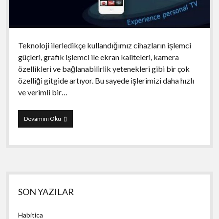
Teknoloji ilerledikçe kullandığımız cihazların işlemci
güçleri, grafik işlemci ile ekran kaliteleri, kamera
özellikleri ve bağlanabilirlik yetenekleri gibi bir çok
özelliği gitgide artıyor. Bu sayede işlerimizi daha hızlı
ve verimli bir…
iMediaShare
Devamını Oku
Yan
SON YAZILAR
Menü
Habitica