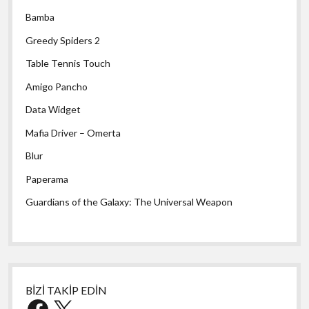
Bamba
Greedy Spiders 2
Table Tennis Touch
Amigo Pancho
Data Widget
Mafia Driver – Omerta
Blur
Paperama
Guardians of the Galaxy: The Universal Weapon
BİZİ TAKİP EDİN
Facebook
X