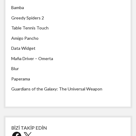
Bamba
Greedy Spiders 2
Table Tennis Touch
Amigo Pancho
Data Widget
Mafia Driver – Omerta
Blur
Paperama
Guardians of the Galaxy: The Universal Weapon
BİZİ TAKİP EDİN
Facebook
X