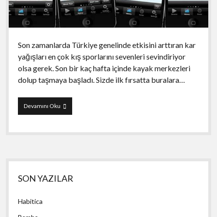
Son zamanlarda Türkiye genelinde etkisini arttıran kar
yağışları en çok kış sporlarını sevenleri sevindiriyor
olsa gerek. Son bir kaç hafta içinde kayak merkezleri
dolup taşmaya başladı. Sizde ilk fırsatta buralara…
runtastic
Devamını Oku
Wintersports
Yan
SON YAZILAR
Menü
Habitica