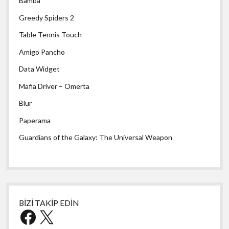
Bamba
Greedy Spiders 2
Table Tennis Touch
Amigo Pancho
Data Widget
Mafia Driver – Omerta
Blur
Paperama
Guardians of the Galaxy: The Universal Weapon
BİZİ TAKİP EDİN
Facebook
X