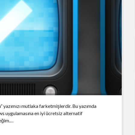
yın” yazımızı mutlaka farketmişlerdir. Bu yazımda
ws uygulamasına en iyi ücretsiz alternatif
eğim.…