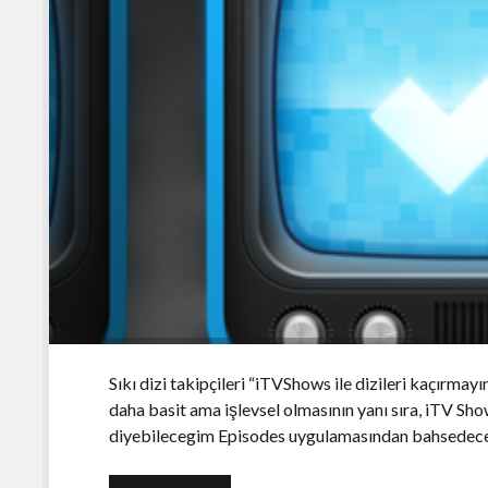
Sıkı dizi takipçileri “iTVShows ile dizileri kaçırma
daha basit ama işlevsel olmasının yanı sıra, iTV Sho
diyebilecegim Episodes uygulamasından bahsedec