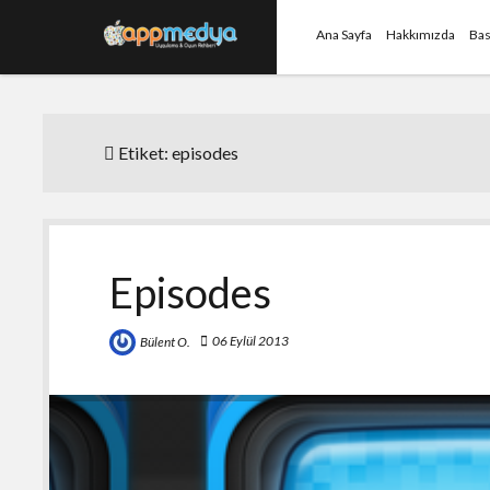
Ana Sayfa
Hakkımızda
Bas
Etiket:
episodes
Episodes
06 Eylül 2013
Bülent O.