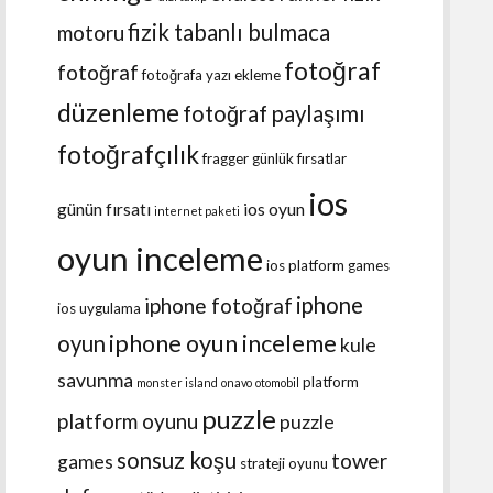
fizik tabanlı bulmaca
motoru
fotoğraf
fotoğraf
fotoğrafa yazı ekleme
düzenleme
fotoğraf paylaşımı
fotoğrafçılık
fragger
günlük fırsatlar
ios
günün fırsatı
ios oyun
internet paketi
oyun inceleme
ios platform games
iphone
iphone fotoğraf
ios uygulama
iphone oyun inceleme
oyun
kule
savunma
platform
monster island
onavo
otomobil
puzzle
platform oyunu
puzzle
sonsuz koşu
tower
games
strateji oyunu