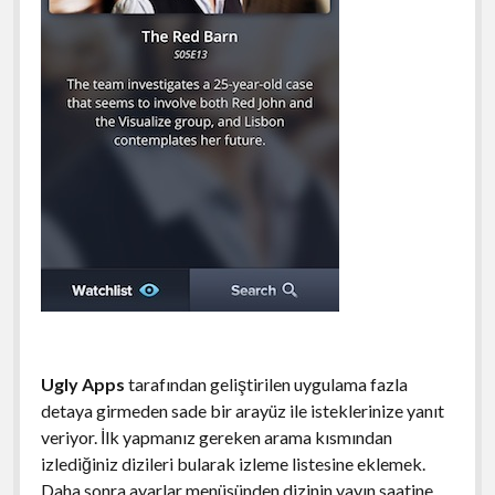
Ugly Apps
tarafından geliştirilen uygulama fazla
detaya girmeden sade bir arayüz ile isteklerinize yanıt
veriyor. İlk yapmanız gereken arama kısmından
izlediğiniz dizileri bularak izleme listesine eklemek.
Daha sonra ayarlar menüsünden dizinin yayın saatine