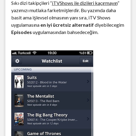
Sıkı dizi takipçileri “
iTVShows ile dizileri kaçırmayın
”
yazımızı mutlaka farketmişlerdir. Bu yazımda daha
basit ama işlevsel olmasının yanı sıra, iTV Shows
uygulamasına
en iyi ücretsiz alternatif
diyebilecegim
Episodes
uygulamasından bahsedeceğim.