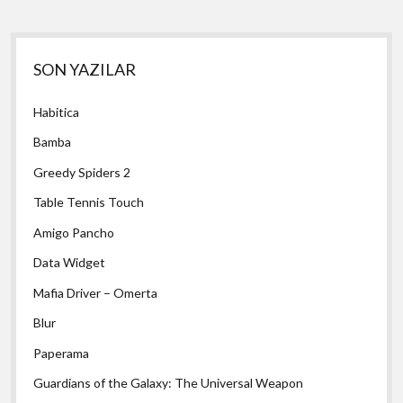
Yan
SON YAZILAR
Menü
Habitica
Bamba
Greedy Spiders 2
Table Tennis Touch
Amigo Pancho
Data Widget
Mafia Driver – Omerta
Blur
Paperama
Guardians of the Galaxy: The Universal Weapon