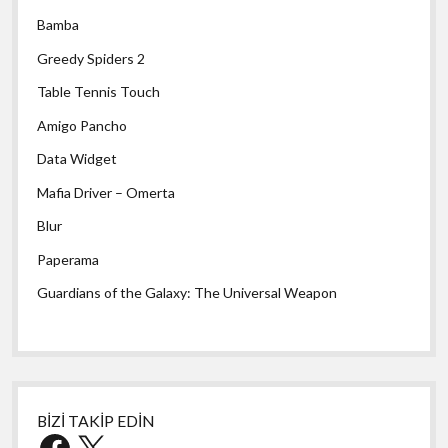
Bamba
Greedy Spiders 2
Table Tennis Touch
Amigo Pancho
Data Widget
Mafia Driver – Omerta
Blur
Paperama
Guardians of the Galaxy: The Universal Weapon
BİZİ TAKİP EDİN
Facebook
X