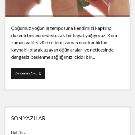
Çoğumuz yoğun iş temposuna kendimizi kaptırıp
düzenli beslenmeden uzak bir hayat yaşıyoruz. Kimi
zaman vakitsizlikten kimi zaman unutkanlıktan
kaynaklı olarak uzayan öğün araları ve neticesinde
dengesiz beslenme sağlığımızı ciddi bir…
Diyetisyen
Devamını Oku
Yan
SON YAZILAR
Menü
Habitica