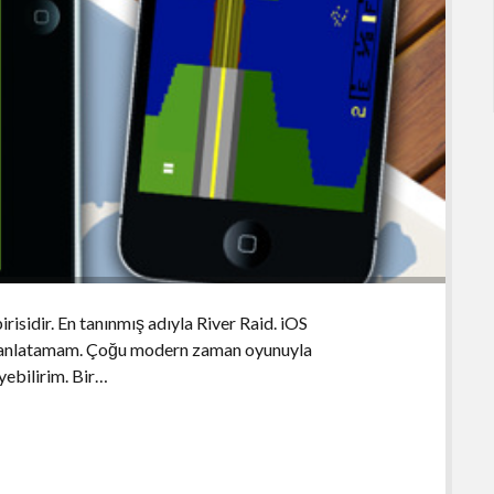
irisidir. En tanınmış adıyla River Raid. iOS
mi anlatamam. Çoğu modern zaman oyunuyla
yebilirim. Bir…