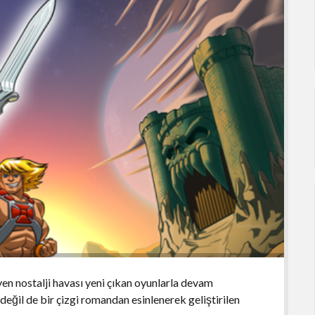
n nostalji havası yeni çıkan oyunlarla devam
değil de bir çizgi romandan esinlenerek geliştirilen