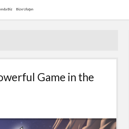
ında Biz
Bize Ulaşın
werful Game in the