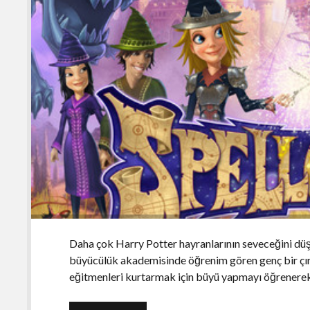
Daha çok Harry Potter hayranlarının seveceğini d
büyücülük akademisinde öğrenim gören genç bir çır
eğitmenleri kurtarmak için büyü yapmayı öğrenere