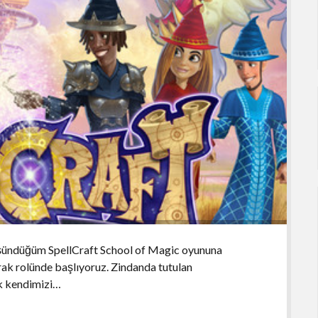
üşündüğüm SpellCraft School of Magic oyununa
ak rolünde başlıyoruz. Zindanda tutulan
k kendimizi…