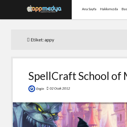
Ana Sayfa
Hakkımızda
Bas
Etiket:
appy
SpellCraft School of
02 Ocak 2012
Engin