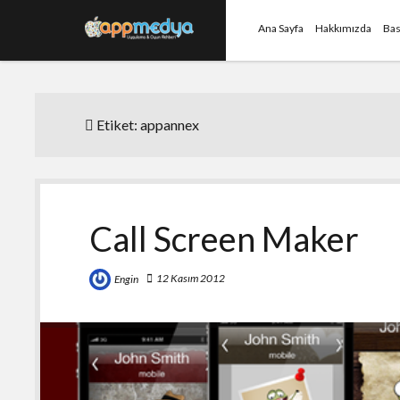
Ana Sayfa
Hakkımızda
Bas
Etiket:
appannex
Call Screen Maker
12 Kasım 2012
Engin